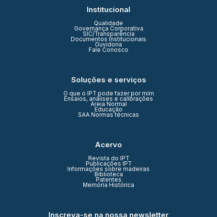
Institucional
Qualidade
Governança Corporativa
SIC/Transparência
Documentos Institucionais
Ouvidoria
Fale Conosco
Soluções e serviços
O que o IPT pode fazer por mim
Ensaios, análises e calibrações
Areia Normal
Educação
SAA Normas técnicas
Acervo
Revista do IPT
Publicações IPT
Informações sobre madeiras
Biblioteca
Patentes
Memória Histórica
Inscreva-se na nossa newsletter