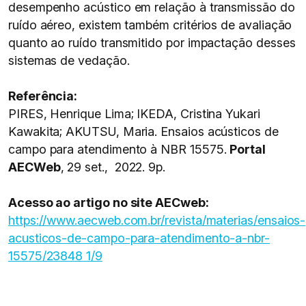
desempenho acústico em relação à transmissão do
ruído aéreo, existem também critérios de avaliação
quanto ao ruído transmitido por impactação desses
sistemas de vedação.
Referência:
PIRES, Henrique Lima; IKEDA, Cristina Yukari
Kawakita; AKUTSU, Maria. Ensaios acústicos de
campo para atendimento à NBR 15575.
Portal
AECWeb
, 29 set., 2022. 9p.
Acesso ao artigo no site AECweb:
https://www.aecweb.com.br/revista/materias/ensaios-
acusticos-de-campo-para-atendimento-a-nbr-
15575/23848 1/9