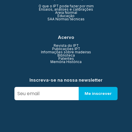
O que o IPT pode fazer por mim
Ensaios, análises e calibrações
Areia Normal
Educação
SAA Normas técnicas
Acervo
Revista do IPT
Publicações IPT
Informações sobre madeiras
Biblioteca
Patentes
Memória Histórica
Inscreva-se na nossa newsletter
Me inscrever