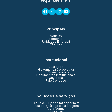
Aqui tem IPT
Principais
Notícias
Fomento
Unidades Embrapii
Clientes
Institucional
Qualidade
Governança Corporativa
SIC/Transparência
Documentos Institucionais
Ouvidoria
Fale Conosco
Soluções e serviços
O que o IPT pode fazer por mim
Ensaios, análises e calibrações
Areia Normal
Educação