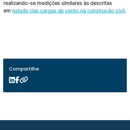
realizando-se medições similares às descritas
em
estudo das cargas de vento na construção civil
.
Compartilhe