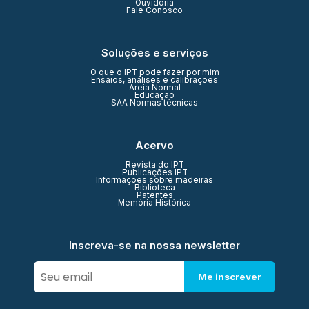
Ouvidoria
Fale Conosco
Soluções e serviços
O que o IPT pode fazer por mim
Ensaios, análises e calibrações
Areia Normal
Educação
SAA Normas técnicas
Acervo
Revista do IPT
Publicações IPT
Informações sobre madeiras
Biblioteca
Patentes
Memória Histórica
Inscreva-se na nossa newsletter
Me inscrever