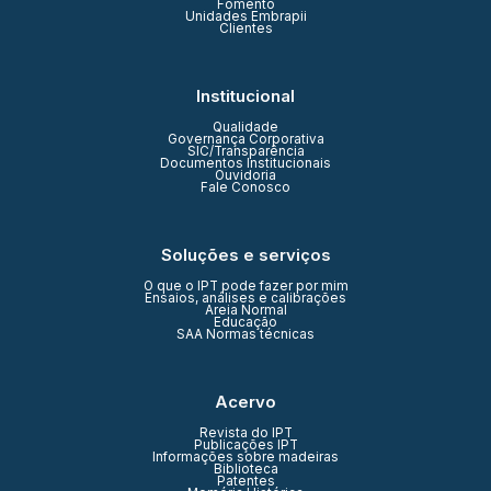
Fomento
Unidades Embrapii
Clientes
Institucional
Qualidade
Governança Corporativa
SIC/Transparência
Documentos Institucionais
Ouvidoria
Fale Conosco
Soluções e serviços
O que o IPT pode fazer por mim
Ensaios, análises e calibrações
Areia Normal
Educação
SAA Normas técnicas
Acervo
Revista do IPT
Publicações IPT
Informações sobre madeiras
Biblioteca
Patentes