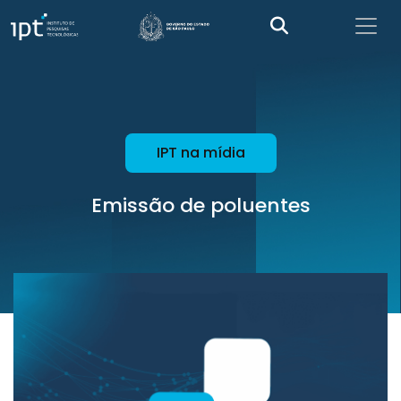
IPT na mídia
Emissão de poluentes