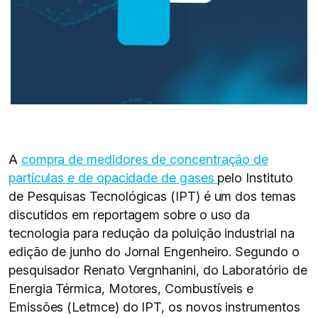
A
compra de medidores de concentração de
partículas e de opacidade de gases
pelo Instituto
de Pesquisas Tecnológicas (IPT) é um dos temas
discutidos em reportagem sobre o uso da
tecnologia para redução da poluição industrial na
edição de junho do Jornal Engenheiro. Segundo o
pesquisador Renato Vergnhanini, do Laboratório de
Energia Térmica, Motores, Combustíveis e
Emissões (Letmce) do IPT, os novos instrumentos