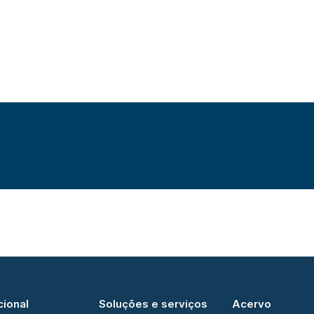
cional
Soluções e serviços
Acervo