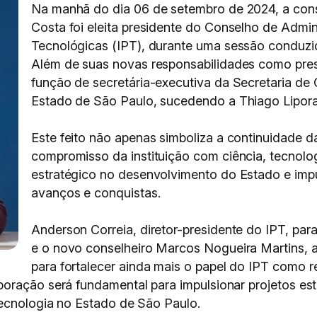
Na manhã do dia 06 de setembro de 2024, a con
Costa foi eleita presidente do Conselho de Admin
Tecnológicas (IPT), durante uma sessão conduzi
Além de suas novas responsabilidades como pre
função de secretária-executiva da Secretaria de
Estado de São Paulo, sucedendo a Thiago Lipora
Este feito não apenas simboliza a continuidade d
compromisso da instituição com ciência, tecnolo
estratégico no desenvolvimento do Estado e impu
avanços e conquistas.
Anderson Correia, diretor-presidente do IPT, pa
e o novo conselheiro Marcos Nogueira Martins, 
para fortalecer ainda mais o papel do IPT como 
oração será fundamental para impulsionar projetos estr
tecnologia no Estado de São Paulo.