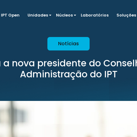
IPT Open
Unidades
Núcleos
Laboratórios
Soluções
Notícias
a a nova presidente do Conse
Administração do IPT