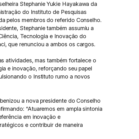
selheira Stephanie Yukie Hayakawa da
istração do Instituto de Pesquisas
da pelos membros do referido Conselho.
sidente, Stephanie também assumiu a
 Ciência, Tecnologia e Inovação do
ci, que renunciou a ambos os cargos.
as atividades, mas também fortalece o
gia e inovação, reforçando seu papel
lsionando o Instituto rumo a novos
rabenizou a nova presidente do Conselho
afirmando: “Atuaremos em ampla sintonia
referência em inovação e
atégicos e contribuir de maneira