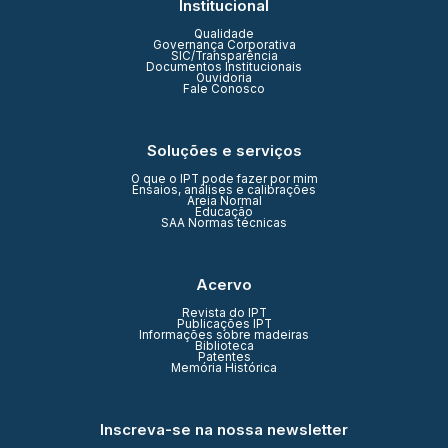
Institucional
Qualidade
Governança Corporativa
SIC/Transparência
Documentos Institucionais
Ouvidoria
Fale Conosco
Soluções e serviços
O que o IPT pode fazer por mim
Ensaios, análises e calibrações
Areia Normal
Educação
SAA Normas técnicas
Acervo
Revista do IPT
Publicações IPT
Informações sobre madeiras
Biblioteca
Patentes
Memória Histórica
Inscreva-se na nossa newsletter