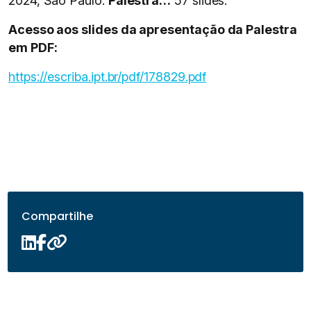
2024, São Paulo.
Palestra…
57 slides.
Acesso aos slides da apresentação da Palestra
em PDF:
https://escriba.ipt.br/pdf/178829.pdf
Compartilhe