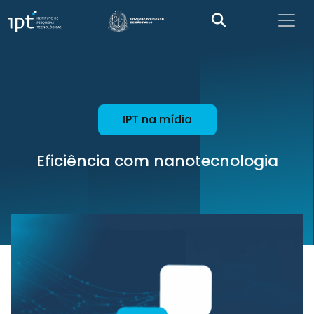
IPT na mídia
Eficiência com nanotecnologia