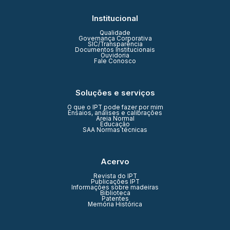
Institucional
Qualidade
Governança Corporativa
SIC/Transparência
Documentos Institucionais
Ouvidoria
Fale Conosco
Soluções e serviços
O que o IPT pode fazer por mim
Ensaios, análises e calibrações
Areia Normal
Educação
SAA Normas técnicas
Acervo
Revista do IPT
Publicações IPT
Informações sobre madeiras
Biblioteca
Patentes
Memória Histórica