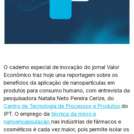
O caderno especial de inovação do jornal Valor
Econômico traz hoje uma reportagem sobre os
benefícios da aplicação de nanopartículas em
produtos para consumo humano, com entrevista da
pesquisadora Natalia Neto Pereira Cerize, do
Centro de Tecnologia de Processos e Produtos
do
IPT. O emprego da
técnica da micro e
nanoencapsulação
nas indústrias de fármacos e
cosméticos é cada vez maior, pois permite isolar os