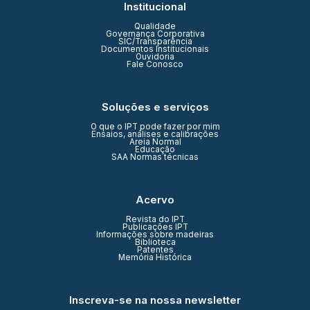
Institucional
Qualidade
Governança Corporativa
SIC/Transparência
Documentos Institucionais
Ouvidoria
Fale Conosco
Soluções e serviços
O que o IPT pode fazer por mim
Ensaios, análises e calibrações
Areia Normal
Educação
SAA Normas técnicas
Acervo
Revista do IPT
Publicações IPT
Informações sobre madeiras
Biblioteca
Patentes
Memória Histórica
Inscreva-se na nossa newsletter