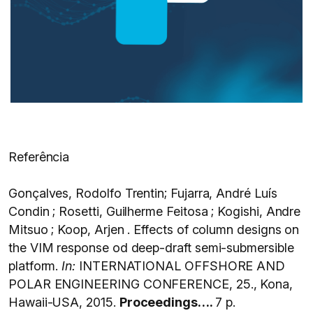
Referência
Gonçalves, Rodolfo Trentin; Fujarra, André Luís
Condin ; Rosetti, Guilherme Feitosa ; Kogishi, Andre
Mitsuo ; Koop, Arjen . Effects of column designs on
the VIM response od deep-draft semi-submersible
platform.
In:
INTERNATIONAL OFFSHORE AND
POLAR ENGINEERING CONFERENCE, 25., Kona,
Hawaii-USA, 2015.
Proceedings….
7 p.