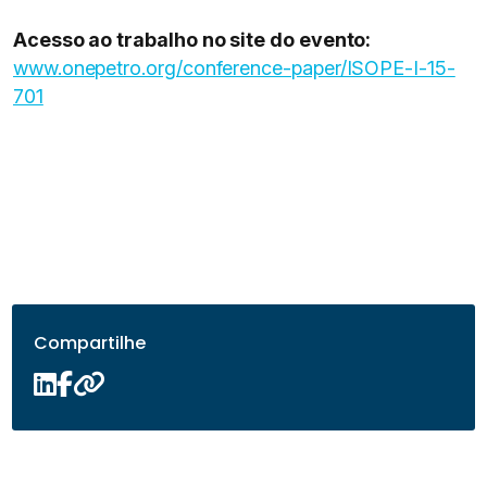
Acesso ao trabalho no site do evento:
www.onepetro.org/conference-paper/ISOPE-I-15-
701
Compartilhe