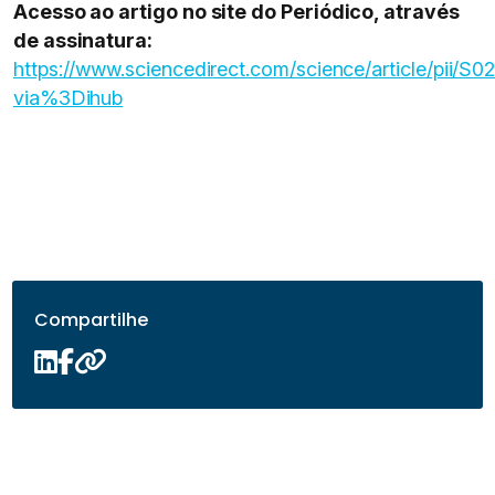
Acesso ao artigo no site do Periódico, através
de assinatura:
https://www.sciencedirect.com/science/article/pii/
via%3Dihub
Compartilhe