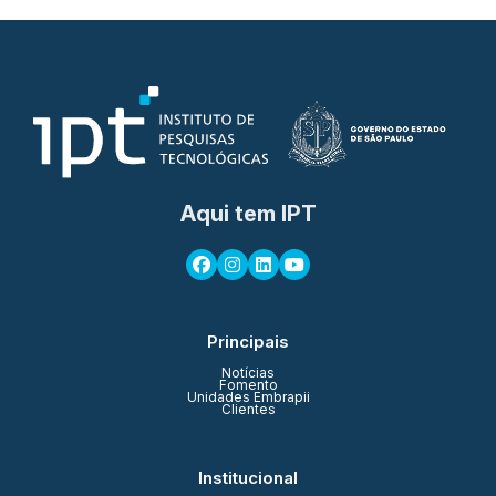
Aqui tem IPT
Principais
Notícias
Fomento
Unidades Embrapii
Clientes
Institucional