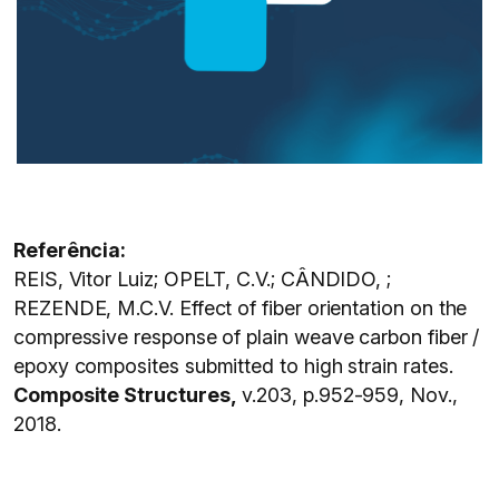
Referência:
REIS, Vitor Luiz; OPELT, C.V.; CÂNDIDO, ;
REZENDE, M.C.V. Effect of fiber orientation on the
compressive response of plain weave carbon fiber /
epoxy composites submitted to high strain rates.
Composite Structures,
v.203, p.952-959, Nov.,
2018.