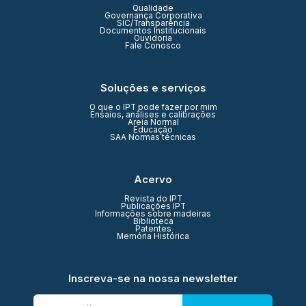
Qualidade
Governança Corporativa
SIC/Transparência
Documentos Institucionais
Ouvidoria
Fale Conosco
Soluções e serviços
O que o IPT pode fazer por mim
Ensaios, análises e calibrações
Areia Normal
Educação
SAA Normas técnicas
Acervo
Revista do IPT
Publicações IPT
Informações sobre madeiras
Biblioteca
Patentes
Memória Histórica
Inscreva-se na nossa newsletter