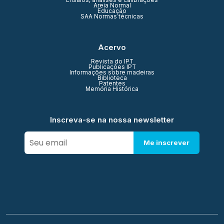
Ensaios, análises e calibrações
Areia Normal
Educação
SAA Normas técnicas
Acervo
Revista do IPT
Publicações IPT
Informações sobre madeiras
Biblioteca
Patentes
Memória Histórica
Inscreva-se na nossa newsletter
Me inscrever