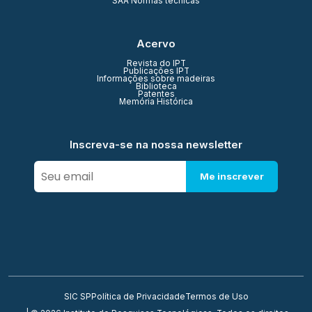
SAA Normas técnicas
Acervo
Revista do IPT
Publicações IPT
Informações sobre madeiras
Biblioteca
Patentes
Memória Histórica
Inscreva-se na nossa newsletter
Me inscrever
SIC SP
Política de Privacidade
Termos de Uso