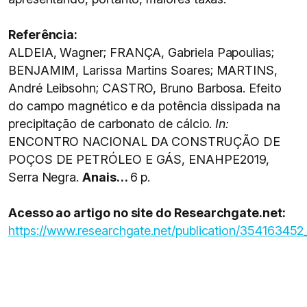
Referência:
ALDEIA, Wagner; FRANÇA, Gabriela Papoulias;
BENJAMIM, Larissa Martins Soares; MARTINS,
André Leibsohn; CASTRO, Bruno Barbosa. Efeito
do campo magnético e da potência dissipada na
precipitação de carbonato de cálcio.
In:
ENCONTRO NACIONAL DA CONSTRUÇÃO DE
POÇOS DE PETRÓLEO E GÁS, ENAHPE2019,
Serra Negra.
Anais…
6 p.
Acesso ao artigo no site do Researchgate.net:
https://www.researchgate.net/publication/35416345