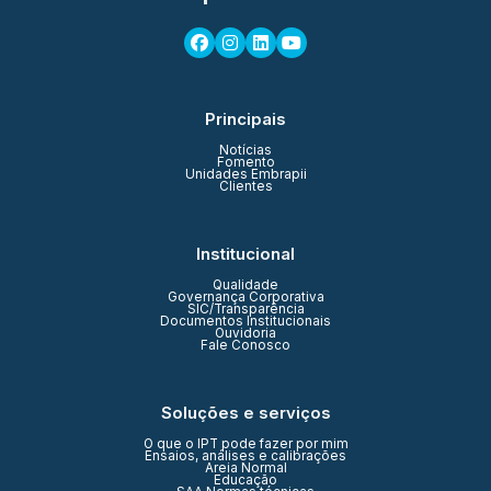
Principais
Notícias
Fomento
Unidades Embrapii
Clientes
Institucional
Qualidade
Governança Corporativa
SIC/Transparência
Documentos Institucionais
Ouvidoria
Fale Conosco
Soluções e serviços
O que o IPT pode fazer por mim
Ensaios, análises e calibrações
Areia Normal
Educação