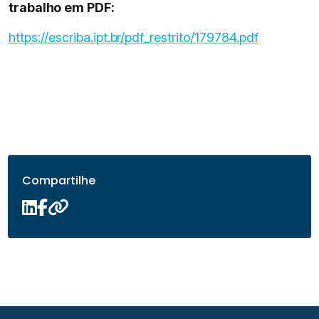
trabalho em PDF:
https://escriba.ipt.br/pdf_restrito/179784.pdf
Compartilhe