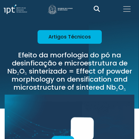
Artigos Técnicos
Efeito da morfologia do pó na
desinficação e microestrutura de
Nb₂O₅ sinterizado = Effect of powder
morphology on densification and
microstructure of sintered Nb₂O₅