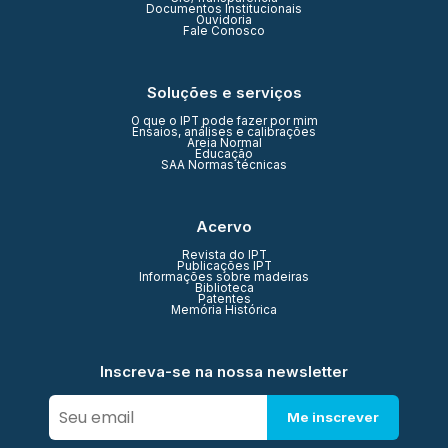
Documentos Institucionais
Ouvidoria
Fale Conosco
Soluções e serviços
O que o IPT pode fazer por mim
Ensaios, análises e calibrações
Areia Normal
Educação
SAA Normas técnicas
Acervo
Revista do IPT
Publicações IPT
Informações sobre madeiras
Biblioteca
Patentes
Memória Histórica
Inscreva-se na nossa newsletter
Me inscrever