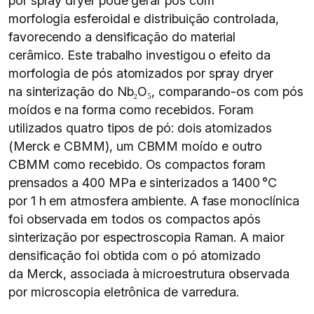
por spray dryer pode gerar pós com
morfologia esferoidal e distribuição controlada,
favorecendo a densificação do material
cerâmico. Este trabalho investigou o efeito da
morfologia de pós atomizados por spray dryer
na sinterização do Nb₂O₅, comparando-os com pós
moídos e na forma como recebidos. Foram
utilizados quatro tipos de pó: dois atomizados
(Merck e CBMM), um CBMM moído e outro
CBMM como recebido. Os compactos foram
prensados a 400 MPa e sinterizados a 1400 °C
por 1 h em atmosfera ambiente. A fase monoclínica
foi observada em todos os compactos após
sinterização por espectroscopia Raman. A maior
densificação foi obtida com o pó atomizado
da Merck, associada à microestrutura observada
por microscopia eletrônica de varredura.