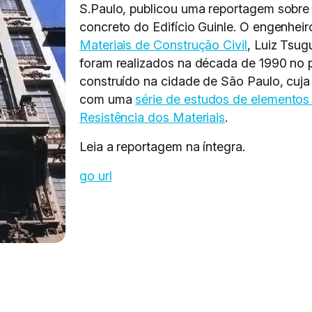
S.Paulo, publicou uma reportagem sobre o
concreto do Edifício Guinle. O engenheir
Materiais de Construção Civil
, Luiz Tsug
foram realizados na década de 1990 no p
construído na cidade de São Paulo, cuj
com uma
série de estudos de elementos 
Resistência dos Materiais
.
Leia a reportagem na íntegra.
go url