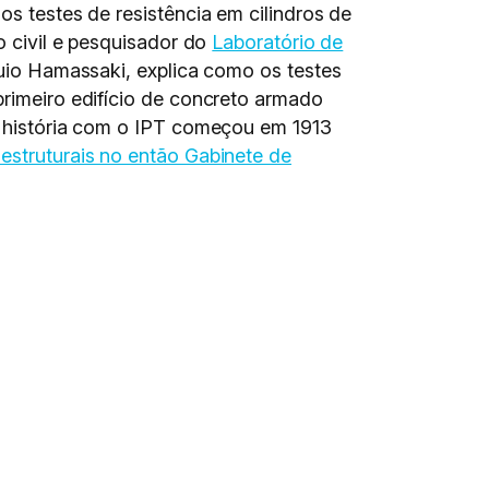
s testes de resistência em cilindros de
o civil e pesquisador do
Laboratório de
uio Hamassaki, explica como os testes
rimeiro edifício de concreto armado
a história com o IPT começou em 1913
estruturais no então Gabinete de