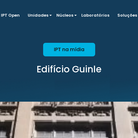
IPT Open
Unidades
Núcleos
Laboratórios
Soluções
IPT na mídia
Edifício Guinle