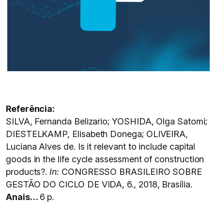
Referência:
SILVA, Fernanda Belizario; YOSHIDA, Olga Satomi;
DIESTELKAMP, Elisabeth Donega; OLIVEIRA,
Luciana Alves de. Is it relevant to include capital
goods in the life cycle assessment of construction
products?.
In:
CONGRESSO BRASILEIRO SOBRE
GESTÃO DO CICLO DE VIDA, 6., 2018, Brasília.
Anais…
6 p.