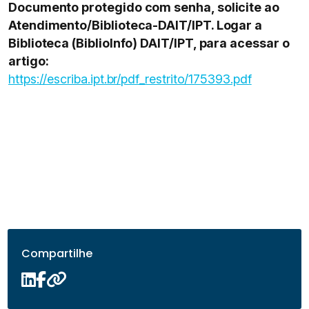
Documento protegido com senha, solicite ao
Atendimento/Biblioteca-DAIT/IPT. Logar a
Biblioteca (BiblioInfo) DAIT/IPT, para acessar o
artigo:
https://escriba.ipt.br/pdf_restrito/175393.pdf
Compartilhe