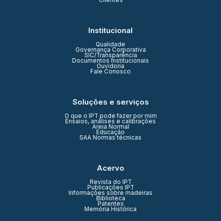
Clientes
Institucional
Qualidade
Governança Corporativa
SIC/Transparência
Documentos Institucionais
Ouvidoria
Fale Conosco
Soluções e serviços
O que o IPT pode fazer por mim
Ensaios, análises e calibrações
Areia Normal
Educação
SAA Normas técnicas
Acervo
Revista do IPT
Publicações IPT
Informações sobre madeiras
Biblioteca
Patentes
Memória Histórica