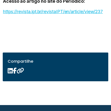
Acesso ao artigo no site do Periódico:
https://revista.ipt.br/revistaIPT/en/article/view/237
Compartilhe