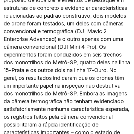
propósito de localizar elementos de destaque em
estruturas de concreto e evidenciar características
relacionadas ao padrão construtivo, dois modelos
de drone foram testados, um deles com câmeras
convencional e termográfica (DJI Mavic 2
Enterprise Advanced) e o outro apenas com uma
câmera convencional (DJI Mini 4 Pro). Os
experimentos foram conduzidos em seis trechos
dos monotrilhos do Metrô-SP, quatro deles na linha
15-Prata e os outros dois na linha 17-Ouro. No
geral, os resultados indicaram que os drones têm
um importante papel na inspeção não destrutiva
dos monotrilhos do Metrô-SP. Embora as imagens
da câmera termográfica não tenham evidenciado
satisfatoriamente nenhuma característica esperada,
os registros feitos pela câmera convencional
possibilitaram a rápida identificação de
características importantes – como o estado de