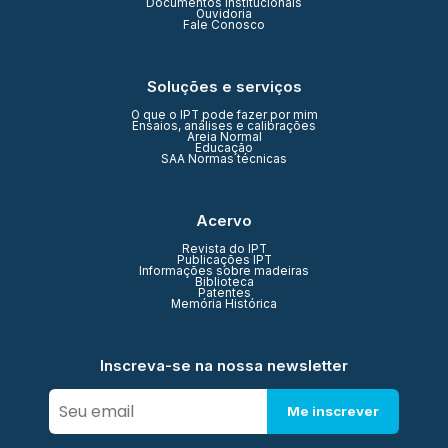
Documentos Institucionais
Ouvidoria
Fale Conosco
Soluções e serviços
O que o IPT pode fazer por mim
Ensaios, análises e calibrações
Areia Normal
Educação
SAA Normas técnicas
Acervo
Revista do IPT
Publicações IPT
Informações sobre madeiras
Biblioteca
Patentes
Memória Histórica
Inscreva-se na nossa newsletter
Me inscrever