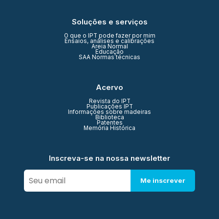
Soluções e serviços
O que o IPT pode fazer por mim
Ensaios, análises e calibrações
Areia Normal
Educação
SAA Normas técnicas
Acervo
Revista do IPT
Publicações IPT
Informações sobre madeiras
Biblioteca
Patentes
Memória Histórica
Inscreva-se na nossa newsletter
Me inscrever