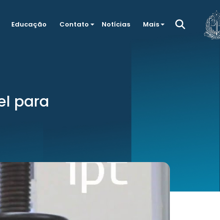
Educação
Contato
Notícias
Mais
l para