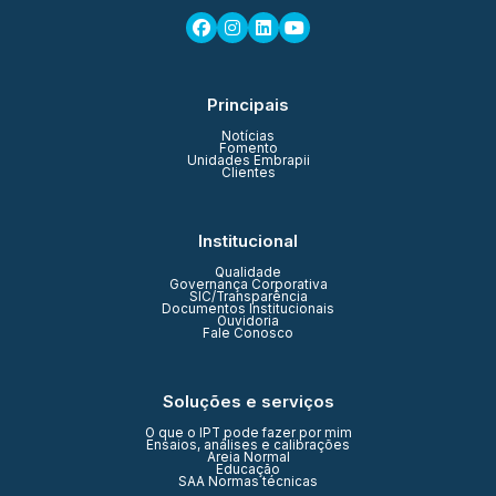
Principais
Notícias
Fomento
Unidades Embrapii
Clientes
Institucional
Qualidade
Governança Corporativa
SIC/Transparência
Documentos Institucionais
Ouvidoria
Fale Conosco
Soluções e serviços
O que o IPT pode fazer por mim
Ensaios, análises e calibrações
Areia Normal
Educação
SAA Normas técnicas