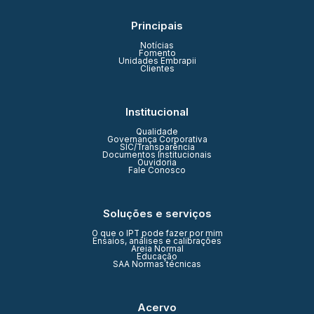
Principais
Notícias
Fomento
Unidades Embrapii
Clientes
Institucional
Qualidade
Governança Corporativa
SIC/Transparência
Documentos Institucionais
Ouvidoria
Fale Conosco
Soluções e serviços
O que o IPT pode fazer por mim
Ensaios, análises e calibrações
Areia Normal
Educação
SAA Normas técnicas
Acervo