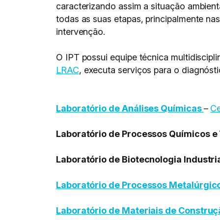
caracterizando assim a situação ambien
todas as suas etapas, principalmente na
intervenção.
O IPT possui equipe técnica multidiscipl
LRAC
, executa serviços para o diagnóst
Laboratório de Análises Químicas
–
Ce
Laboratório de Processos Químicos e 
Laboratório de Biotecnologia Industri
Laboratório de Processos Metalúrgic
Laboratório de Materiais de Construçã