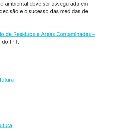
ico ambiental deve ser assegurada em
e decisão e o sucesso das medidas de
io de Resíduos e Áreas Contaminadas –
 do IPT:
fatura
utura