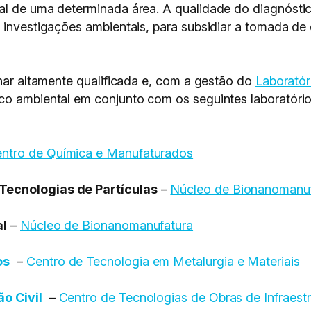
tal de uma determinada área. A qualidade do diagnóst
s investigações ambientais, para subsidiar a tomada d
inar altamente qualificada e, com a gestão do
Laboratór
ico ambiental em conjunto com os seguintes laboratório
ntro de Química e Manufaturados
Tecnologias de Partículas
–
Núcleo de Bionanomanu
al
–
Núcleo de Bionanomanufatura
os
–
Centro de Tecnologia em Metalurgia e Materiais
o Civil
–
Centro de Tecnologias de Obras de Infraestr