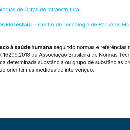
logias de Obras de Infraestrutura
s Florestais
–
Centro de Tecnologia de Recursos Flor
risco à saúde humana
seguindo normas e referências na
16209:2013 da Associação Brasileira de Normas Técni
 determinada substância ou grupo de substâncias pres
que orientem as medidas de intervenção.