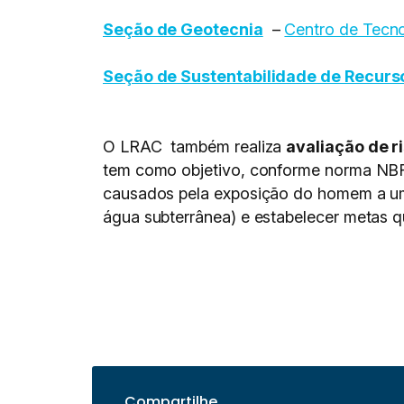
Seção de Geotecnia
–
Centro de Tecno
Seção de Sustentabilidade de Recurso
O LRAC também realiza
avaliação de 
tem como objetivo, conforme norma NBR 
causados pela exposição do homem a uma
água subterrânea) e estabelecer metas 
Compartilhe