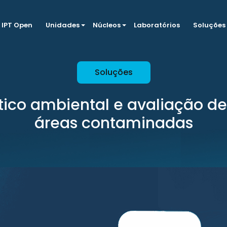
IPT Open
Unidades
Núcleos
Laboratórios
Soluções
Soluções
ico ambiental e avaliação de
áreas contaminadas