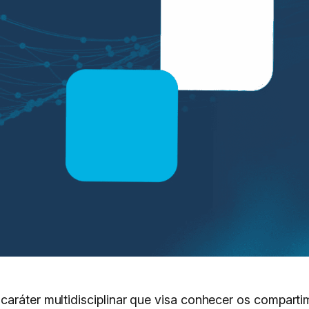
caráter multidisciplinar que visa conhecer os comparti