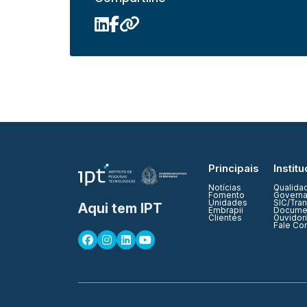
Principais
Institu
Notícias
Qualida
Fomento
Governa
Unidades
SIC/Tra
Aqui tem IPT
Embrapii
Documen
Clientes
Ouvidor
Fale Co