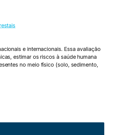
estais
cionais e internacionais. Essa avaliação
cas, estimar os riscos à saúde humana
entes no meio físico (solo, sedimento,