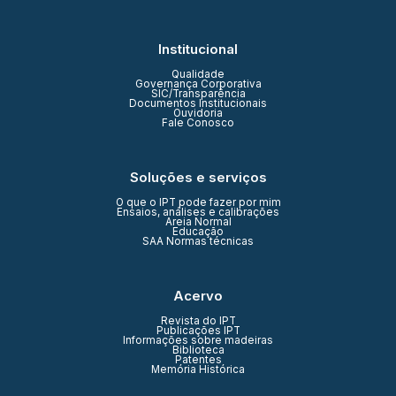
Institucional
Qualidade
Governança Corporativa
SIC/Transparência
Documentos Institucionais
Ouvidoria
Fale Conosco
Soluções e serviços
O que o IPT pode fazer por mim
Ensaios, análises e calibrações
Areia Normal
Educação
SAA Normas técnicas
Acervo
Revista do IPT
Publicações IPT
Informações sobre madeiras
Biblioteca
Patentes
Memória Histórica