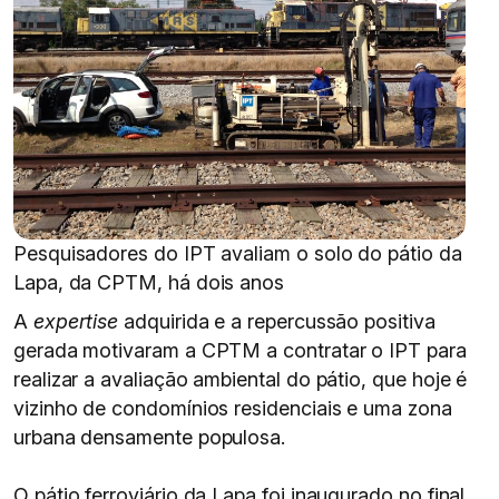
Pesquisadores do IPT avaliam o solo do pátio da
Lapa, da CPTM, há dois anos
A
expertise
adquirida e a repercussão positiva
gerada motivaram a CPTM a contratar o IPT para
realizar a avaliação ambiental do pátio, que hoje é
vizinho de condomínios residenciais e uma zona
urbana densamente populosa.
O pátio ferroviário da Lapa foi inaugurado no final