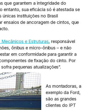
ns que garantem a integridade do
 entanto, sua eficácia só é atestada se
únicas instituições no Brasil
zar ensaios de ancoragem de cintos, que
acto.
 Mecânicos e Estruturas
, responsável
nhões, ônibus e micro-ônibus – e não
star em conformidade para garantir a
componentes de fixação do cinto. Por
 sofra pequenas atualizações”.
As montadoras, a
exemplo da Ford,
são as grandes
clientes do IPT