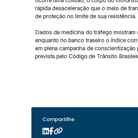
ocorre uma colisão, o corpo do motorist
rápida desaceleração que o meio de tran
de proteção no limite de sua resistência.
Dados da medicina do tráfego mostram q
enquanto no banco traseiro o índice co
em plena campanha de conscientização p
prevista pelo Código de Trânsito Brasil
Compartilhe