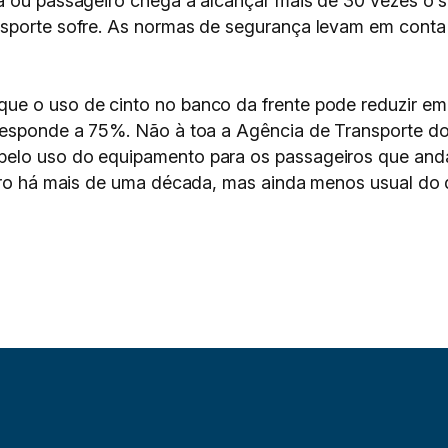
a ou passageiro chega a alcançar mais de 30 vezes o 
sporte sofre. As normas de segurança levam em conta 
ue o uso de cinto no banco da frente pode reduzir em
rresponde a 75%. Não à toa a Agência de Transporte 
elo uso do equipamento para os passageiros que anda
eiro há mais de uma década, mas ainda menos usual do 