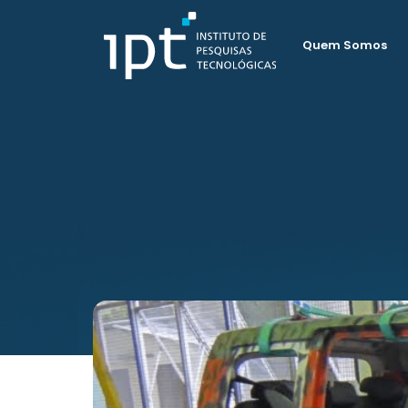
Quem Somos