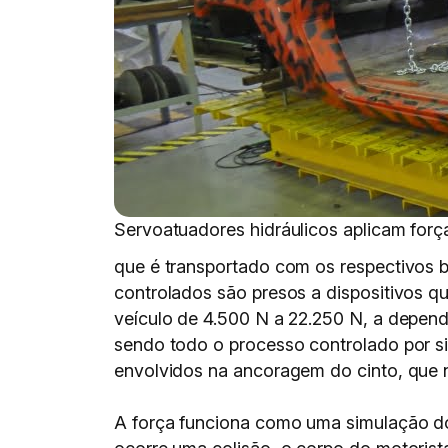
Servoatuadores hidráulicos aplicam forç
que é transportado com os respectivos ba
controlados são presos a dispositivos q
veículo de 4.500 N a 22.250 N, a depende
sendo todo o processo controlado por s
envolvidos na ancoragem do cinto, que n
A força funciona como uma simulação d