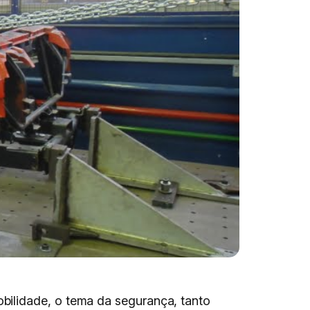
bilidade, o tema da segurança, tanto