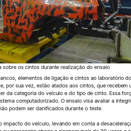
a sobre os cintos durante realização do ensaio
ncos, elementos de ligação e cintos ao laboratório do 
ue, por sua vez, estão atados aos cintos, que recebem 
r da categoria do veículo e do tipo de cinto. Essa for
istema computadorizado. O ensaio visa avaliar a inte
ão podem ser danificados durante o teste.
o impacto do veículo, levando em conta a desacelera