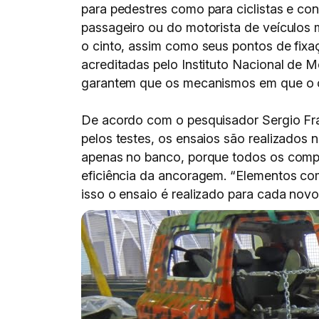
para pedestres como para ciclistas e co
passageiro ou do motorista de veículos 
o cinto, assim como seus pontos de fixaç
acreditadas pelo Instituto Nacional de M
garantem que os mecanismos em que o ci
De acordo com o pesquisador Sergio Fr
pelos testes, os ensaios são realizados 
apenas no banco, porque todos os compo
eficiência da ancoragem. “Elementos co
isso o ensaio é realizado para cada nov