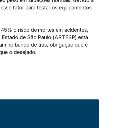
seu peso em situações normais, devido à
esse fator para testar os equipamentos
 45% o risco de mortes em acidentes,
do Estado de São Paulo (ARTESP) está
m no banco de trás, obrigação que é
que o desejado.