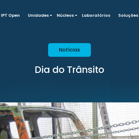
IPT Open
Unidades
Núcleos
Laboratórios
Soluções
Notícias
Dia do Trânsito