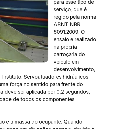
para esse tipo de
serviço, que é
regido pela norma
ABNT NBR
6091:2009. O
ensaio é realizado
na própria
carroçaria do
veículo em
desenvolvimento,
Instituto. Servoatuadores hidráulicos
uma força no sentido para frente do
ça deve ser aplicada por 0,2 segundos,
gridade de todos os componentes
ção e a massa do ocupante. Quando