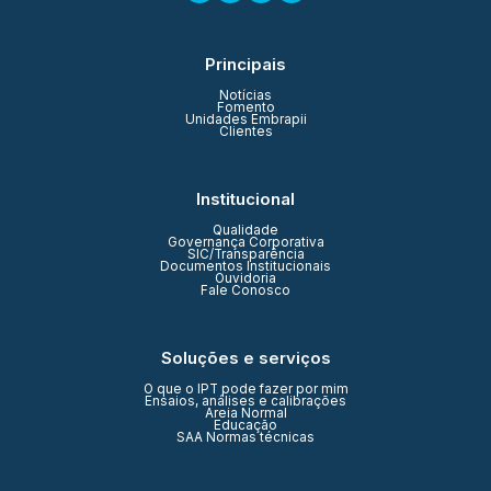
Principais
Notícias
Fomento
Unidades Embrapii
Clientes
Institucional
Qualidade
Governança Corporativa
SIC/Transparência
Documentos Institucionais
Ouvidoria
Fale Conosco
Soluções e serviços
O que o IPT pode fazer por mim
Ensaios, análises e calibrações
Areia Normal
Educação
SAA Normas técnicas