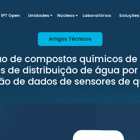
IPT Open
Unidades
Núcleos
Laboratórios
Soluções
Artigos Técnicos
o de compostos químicos de 
s de distribuição de água por
ão de dados de sensores de q