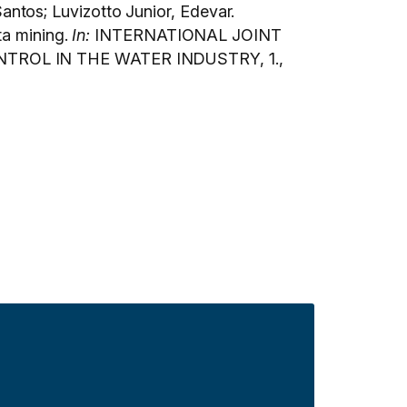
tos; Luvizotto Junior, Edevar.
ta mining.
In:
INTERNATIONAL JOINT
ROL IN THE WATER INDUSTRY, 1.,