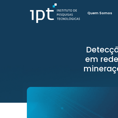
Quem Somos
Detecçã
em rede
mineraç