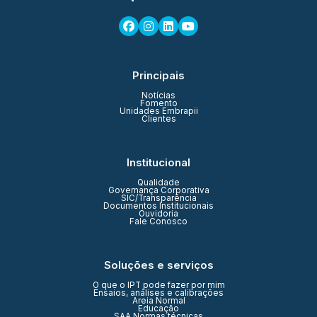
Principais
Notícias
Fomento
Unidades Embrapii
Clientes
Institucional
Qualidade
Governança Corporativa
SIC/Transparência
Documentos Institucionais
Ouvidoria
Fale Conosco
Soluções e serviços
O que o IPT pode fazer por mim
Ensaios, análises e calibrações
Areia Normal
Educação
SAA Normas técnicas