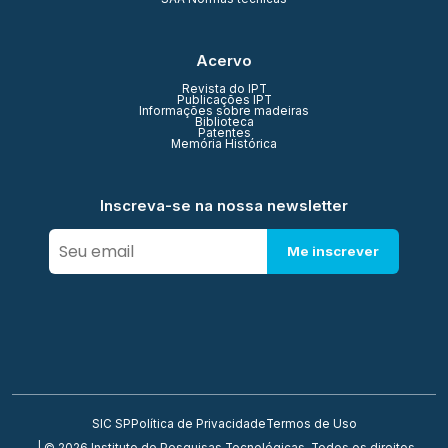
Acervo
Revista do IPT
Publicações IPT
Informações sobre madeiras
Biblioteca
Patentes
Memória Histórica
Inscreva-se na nossa newsletter
Me inscrever
SIC SP
Política de Privacidade
Termos de Uso
| © 2026 Instituto de Pesquisas Tecnológicas. Todos os direitos