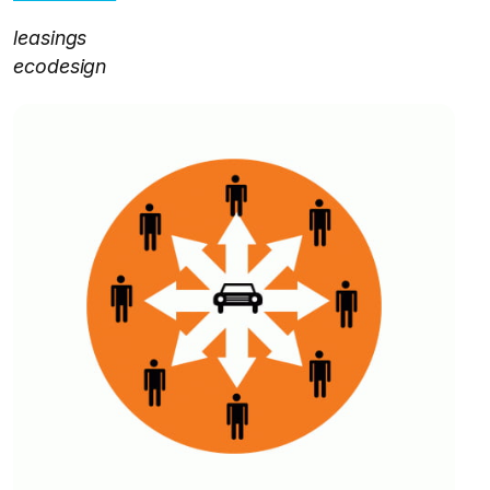
leasings
ecodesign