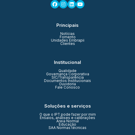
Principais
Notícias
Fomento
Unidades Embrapii
Clientes
Institucional
Qualidade
Governança Corporativa
SIC/Transparência
Documentos Institucionais
Ouvidoria
Fale Conosco
Soluções e serviços
O que o IPT pode fazer por mim
Ensaios, análises e calibrações
Areia Normal
Educação
SAA Normas técnicas