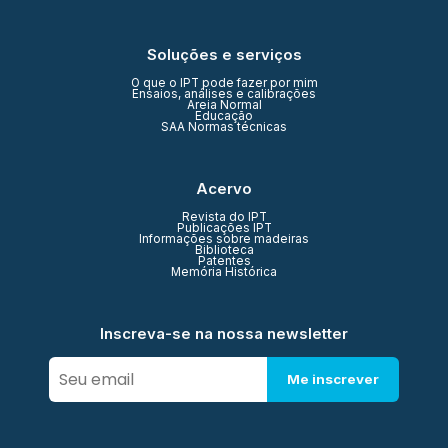
Soluções e serviços
O que o IPT pode fazer por mim
Ensaios, análises e calibrações
Areia Normal
Educação
SAA Normas técnicas
Acervo
Revista do IPT
Publicações IPT
Informações sobre madeiras
Biblioteca
Patentes
Memória Histórica
Inscreva-se na nossa newsletter
Me inscrever