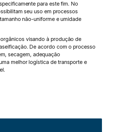
specificamente para este fim. No
ossibilitam seu uso em processos
te, tamanho não-uniforme e umidade
s orgânicos visando à produção de
 gaseificação. De acordo com o processo
gem, secagem, adequação
uma melhor logística de transporte e
el.