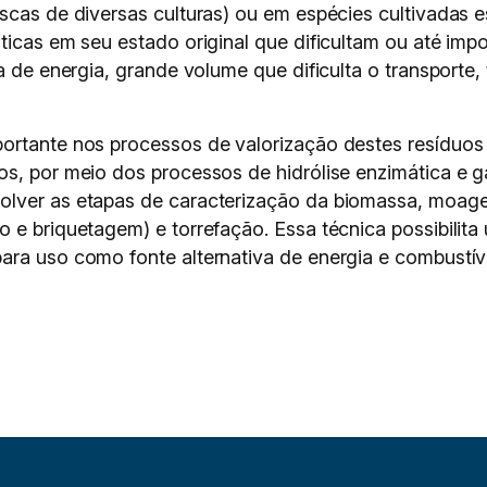
scas de diversas culturas) ou em espécies cultivadas e
ticas em seu estado original que dificultam ou até imp
xa de energia, grande volume que dificulta o transpor
portante nos processos de valorização destes resíduo
os, por meio dos processos de hidrólise enzimática e
volver as etapas de caracterização da biomassa, moa
 e briquetagem) e torrefação. Essa técnica possibilita 
ara uso como fonte alternativa de energia e combustív