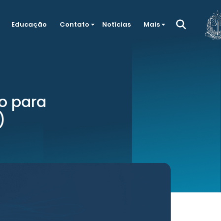
Educação
Contato
Notícias
Mais
o para
)