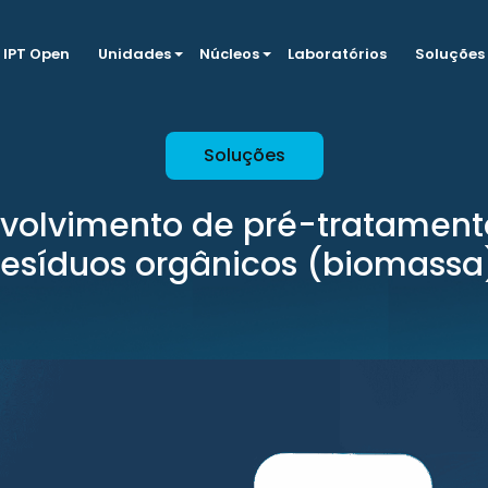
IPT Open
Unidades
Núcleos
Laboratórios
Soluções
Soluções
volvimento de pré-tratament
resíduos orgânicos (biomassa