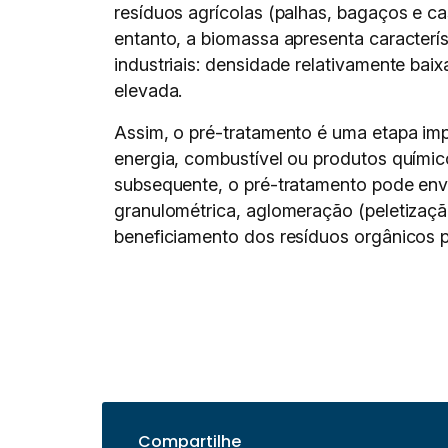
resíduos agrícolas (palhas, bagaços e ca
entanto, a biomassa apresenta caracterís
industriais: densidade relativamente bai
elevada.
Assim, o pré-tratamento é uma etapa im
energia, combustível ou produtos químic
subsequente, o pré-tratamento pode en
granulométrica, aglomeração (peletização
beneficiamento dos resíduos orgânicos p
Compartilhe