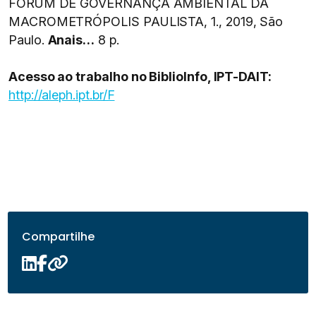
FÓRUM DE GOVERNANÇA AMBIENTAL DA
MACROMETRÓPOLIS PAULISTA, 1., 2019, São
Paulo.
Anais…
8 p.
Acesso ao trabalho no BiblioInfo, IPT-DAIT:
http://aleph.ipt.br/F
Compartilhe