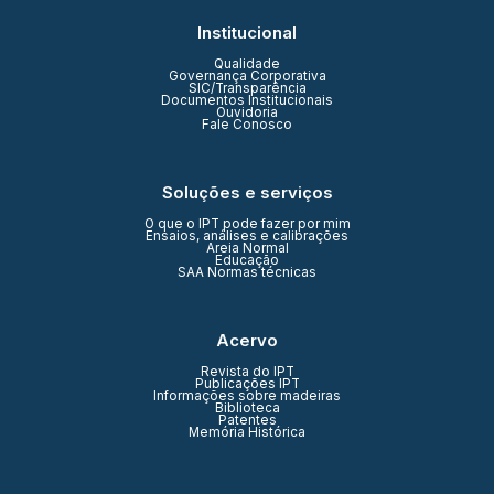
Institucional
Qualidade
Governança Corporativa
SIC/Transparência
Documentos Institucionais
Ouvidoria
Fale Conosco
Soluções e serviços
O que o IPT pode fazer por mim
Ensaios, análises e calibrações
Areia Normal
Educação
SAA Normas técnicas
Acervo
Revista do IPT
Publicações IPT
Informações sobre madeiras
Biblioteca
Patentes
Memória Histórica