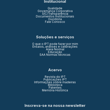
Institucional
Qualidade
Governança Corporativa
SIC/Transparência
Documentos Institucionais
Ouvidoria
Fale Conosco
Soluções e serviços
O que o IPT pode fazer por mim
Ensaios, análises e calibrações
Areia Normal
Educação
SAA Normas técnicas
Acervo
Revista do IPT
Publicações IPT
Informações sobre madeiras
Biblioteca
Patentes
Memória Histórica
Inscreva-se na nossa newsletter