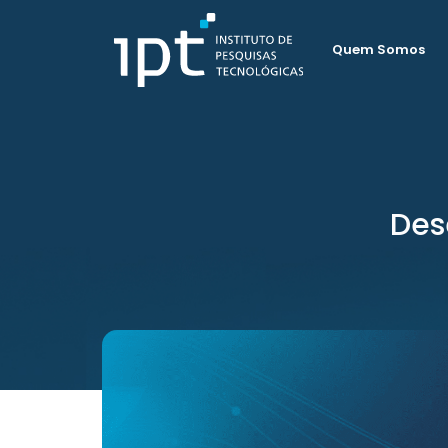
Quem Somos
Des