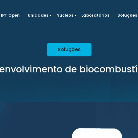
IPT Open
Unidades
Núcleos
Laboratórios
Soluções
Soluções
envolvimento de biocombustí