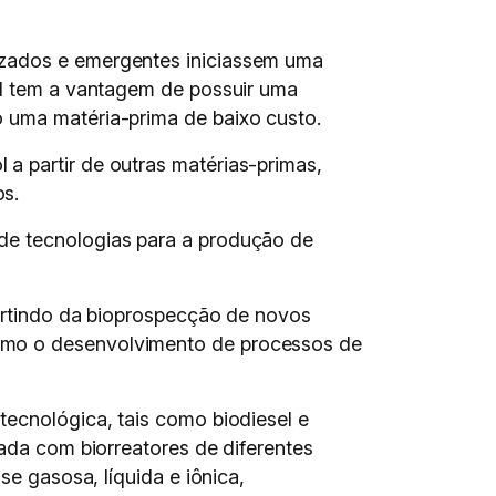
izados e emergentes iniciassem uma
il tem a vantagem de possuir uma
o uma matéria-prima de baixo custo.
a partir de outras matérias-primas,
os.
de tecnologias para a produção de
partindo da bioprospecção de novos
como o desenvolvimento de processos de
tecnológica, tais como biodiesel e
uada com biorreatores de diferentes
se gasosa, líquida e iônica,