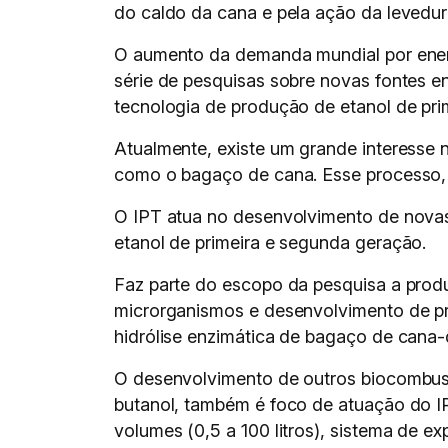
do caldo da cana e pela ação da levedu
O aumento da demanda mundial por energ
série de pesquisas sobre novas fontes e
tecnologia de produção de etanol de pri
Atualmente, existe um grande interesse 
como o bagaço de cana. Esse processo, 
O IPT atua no desenvolvimento de novas
etanol de primeira e segunda geração.
Faz parte do escopo da pesquisa a produ
microrganismos e desenvolvimento de p
hidrólise enzimática de bagaço de cana-
O desenvolvimento de outros biocombustí
butanol, também é foco de atuação do IPT
volumes (0,5 a 100 litros), sistema de ex