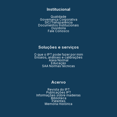
Institucional
Qualidade
Governança Corporativa
SIC/Transparência
Documentos Institucionais
Ouvidoria
Fale Conosco
Soluções e serviços
O que o IPT pode fazer por mim
Ensaios, análises e calibrações
Areia Normal
Educação
SAA Normas técnicas
Acervo
Revista do IPT
Publicações IPT
Informações sobre madeiras
Biblioteca
Patentes
Memória Histórica