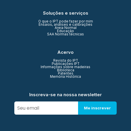
Soluções e serviços
O que o IPT pode fazer por mim
Ensaios, análises e calibrações
Areia Normal
Educação
SAA Normas técnicas
Acervo
Revista do IPT
Publicações IPT
Informações sobre madeiras
Biblioteca
Patentes
Memória Histórica
Inscreva-se na nossa newsletter
Me inscrever