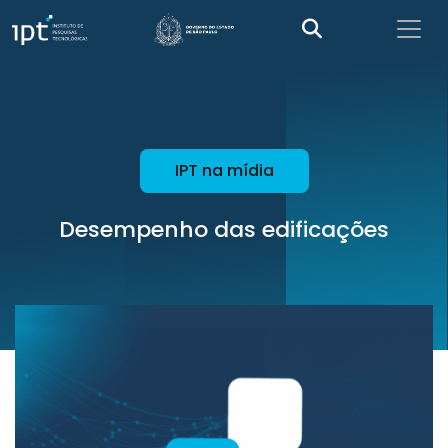
IPT na mídia
Desempenho das edificações