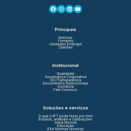
Principais
Notícias
Fomento
Unidades Embrapii
Clientes
Institucional
Qualidade
Governança Corporativa
SIC/Transparência
Documentos Institucionais
Ouvidoria
Fale Conosco
Soluções e serviços
O que o IPT pode fazer por mim
Ensaios, análises e calibrações
Areia Normal
Educação
SAA Normas técnicas