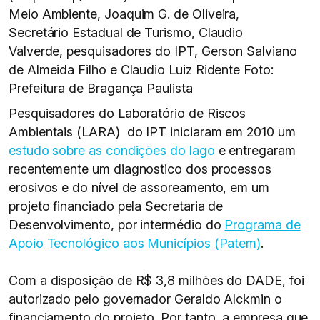
Meio Ambiente, Joaquim G. de Oliveira,
Secretário Estadual de Turismo, Claudio
Valverde, pesquisadores do IPT, Gerson Salviano
de Almeida Filho e Claudio Luiz Ridente Foto:
Prefeitura de Bragança Paulista
Pesquisadores do Laboratório de Riscos
Ambientais (LARA) do IPT iniciaram em 2010 um
estudo sobre as condições do lago
e entregaram
recentemente um diagnostico dos processos
erosivos e do nível de assoreamento, em um
projeto financiado pela Secretaria de
Desenvolvimento, por intermédio do
Programa de
Apoio Tecnológico aos Municípios (Patem)
.
Com a disposição de R$ 3,8 milhões do DADE, foi
autorizado pelo governador Geraldo Alckmin o
financiamento do projeto. Por tanto, a empresa que