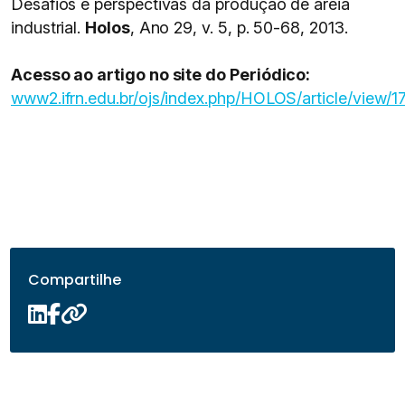
Desafios e perspectivas da produção de areia
industrial.
Holos
, Ano 29, v. 5, p. 50-68, 2013.
Acesso ao artigo no site do Periódico:
www2.ifrn.edu.br/ojs/index.php/HOLOS/article/view/1
Compartilhe