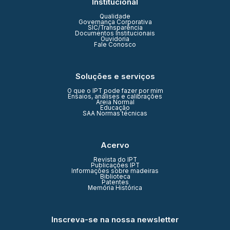
Institucional
Qualidade
Governança Corporativa
SIC/Transparência
Documentos Institucionais
Ouvidoria
Fale Conosco
Soluções e serviços
O que o IPT pode fazer por mim
Ensaios, análises e calibrações
Areia Normal
Educação
SAA Normas técnicas
Acervo
Revista do IPT
Publicações IPT
Informações sobre madeiras
Biblioteca
Patentes
Memória Histórica
Inscreva-se na nossa newsletter