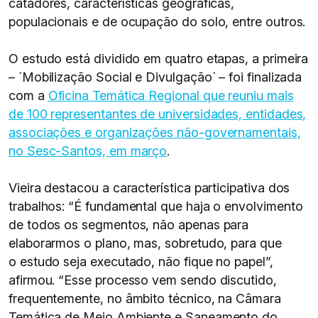
catadores, características geográficas,
populacionais e de ocupação do solo, entre outros.
O estudo está dividido em quatro etapas, a primeira
– ´Mobilização Social e Divulgação` – foi finalizada
com a
Oficina Temática Regional que reuniu mais
de 100 representantes de universidades, entidades,
associações e organizações não-governamentais,
no Sesc-Santos, em março
.
Vieira destacou a característica participativa dos
trabalhos: “É fundamental que haja o envolvimento
de todos os segmentos, não apenas para
elaborarmos o plano, mas, sobretudo, para que
o estudo seja executado, não fique no papel”,
afirmou. “Esse processo vem sendo discutido,
frequentemente, no âmbito técnico, na Câmara
Temática de Meio Ambiente e Saneamento do