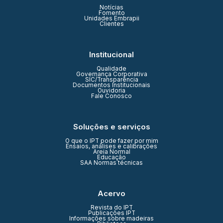
Notícias
Fomento
Unidades Embrapii
Clientes
Institucional
Qualidade
Governança Corporativa
SIC/Transparência
Documentos Institucionais
Ouvidoria
Fale Conosco
Soluções e serviços
O que o IPT pode fazer por mim
Ensaios, análises e calibrações
Areia Normal
Educação
SAA Normas técnicas
Acervo
Revista do IPT
Publicações IPT
Informações sobre madeiras