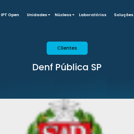
IPT Open
Unidades
Núcleos
Laboratórios
Soluções
Clientes
Denf Pública SP