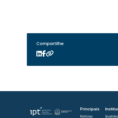
Compartilhe
Principais
Institu
Notícias
Qualida