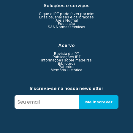
Soluções e serviços
O que o IPT pode fazer por mim
Ensaios, análises e calibrações
Areia Normal
Educação
SAA Normas técnicas
Acervo
Revista do IPT
Publicações IPT
Informações sobre madeiras
Biblioteca
Patentes
Memória Histórica
Inscreva-se na nossa newsletter
Me inscrever