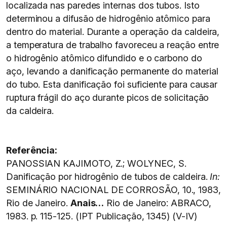
localizada nas paredes internas dos tubos. Isto
determinou a difusão de hidrogênio atômico para
dentro do material. Durante a operação da caldeira,
a temperatura de trabalho favoreceu a reação entre
o hidrogênio atômico difundido e o carbono do
aço, levando a danificação permanente do material
do tubo. Esta danificação foi suficiente para causar
ruptura frágil do aço durante picos de solicitação
da caldeira.
Referência:
PANOSSIAN KAJIMOTO, Z.; WOLYNEC, S.
Danificação por hidrogênio de tubos de caldeira.
I
n:
SEMINÁRIO NACIONAL DE CORROSÃO, 10., 1983,
Rio de Janeiro.
Anais…
Rio de Janeiro: ABRACO,
1983. p. 115-125. (IPT Publicação, 1345) (V-IV)