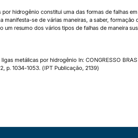
as por hidrogênio constitui uma das formas de falhas e
a manifesta-se de várias maneiras, a saber, formação de
do um resumo dos vários tipos de falhas de maneira su
 ligas metálicas por hidrogênio In: CONGRESSO BRAS
 2, p. 1034-1053. (IPT Publicação, 2139)