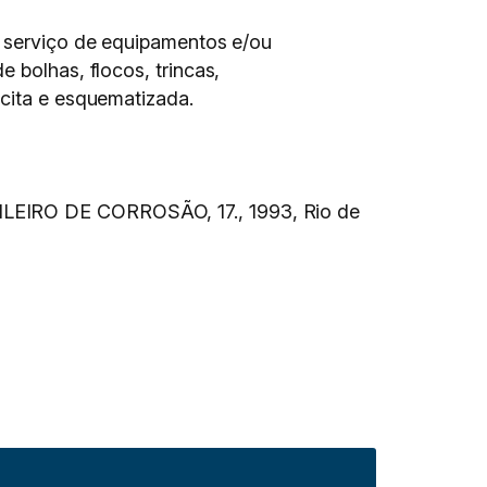
m serviço de equipamentos e/ou
 bolhas, flocos, trincas,
scita e esquematizada.
ILEIRO DE CORROSÃO, 17., 1993, Rio de