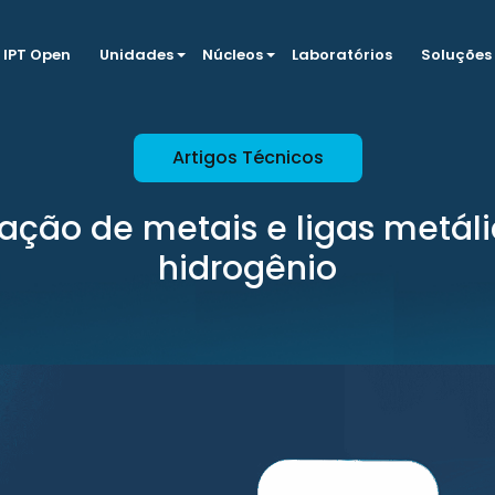
IPT Open
Unidades
Núcleos
Laboratórios
Soluções
Artigos Técnicos
cação de metais e ligas metáli
hidrogênio