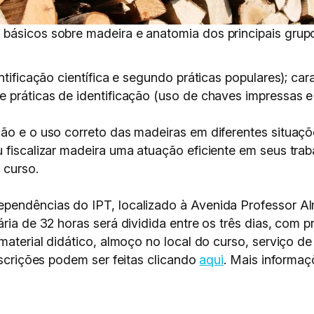
básicos sobre madeira e anatomia dos principais grup
tificação científica e segundo práticas populares); cara
 práticas de identificação (uso de chaves impressas e 
ção e o uso correto das madeiras em diferentes situaç
 fiscalizar madeira uma atuação eficiente em seus traba
 curso.
ependências do IPT, localizado à Avenida Professor A
ária de 32 horas será dividida entre os três dias, com
material didático, almoço no local do curso, serviço de
nscrições podem ser feitas clicando
aqui
. Mais informaç