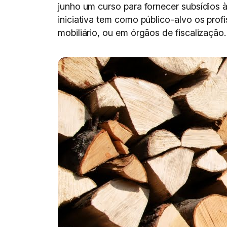
junho um curso para fornecer subsídios à
iniciativa tem como público-alvo os prof
mobiliário, ou em órgãos de fiscalização.