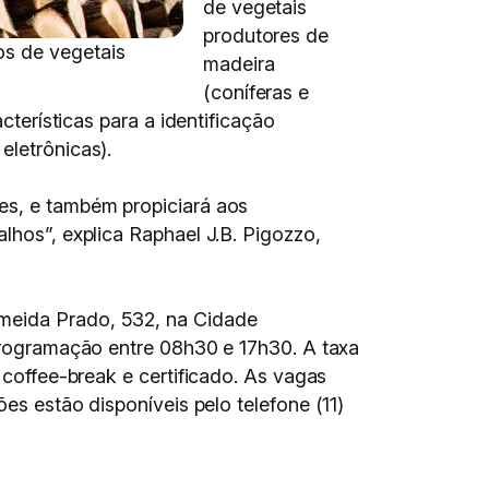
de vegetais
produtores de
os de vegetais
madeira
(coníferas e
cterísticas para a identificação
eletrônicas).
ões, e também propiciará aos
lhos”, explica Raphael J.B. Pigozzo,
lmeida Prado, 532, na Cidade
 programação entre 08h30 e 17h30. A taxa
 coffee-break e certificado. As vagas
ões estão disponíveis pelo telefone (11)