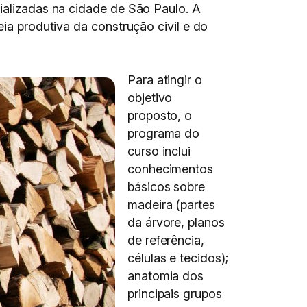
cializadas na cidade de São Paulo. A
eia produtiva da construção civil e do
Para atingir o
objetivo
proposto, o
programa do
curso inclui
conhecimentos
básicos sobre
madeira (partes
da árvore, planos
de referência,
células e tecidos);
anatomia dos
principais grupos