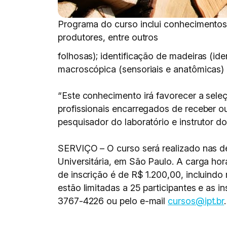
Programa do curso inclui conhecimentos 
produtores, entre outros
folhosas); identificação de madeiras (iden
macroscópica (sensoriais e anatômicas) e
“Este conhecimento irá favorecer a sele
profissionais encarregados de receber ou
pesquisador do laboratório e instrutor do
SERVIÇO – O curso será realizado nas d
Universitária, em São Paulo. A carga hor
de inscrição é de R$ 1.200,00, incluindo 
estão limitadas a 25 participantes e as i
3767-4226 ou pelo e-mail
cursos@ipt.br
.