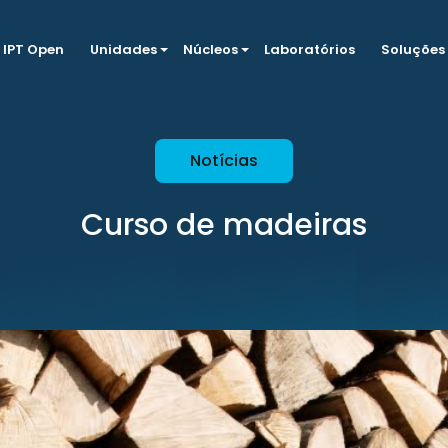
IPT Open
Unidades
Núcleos
Laboratórios
Soluções
Notícias
Curso de madeiras