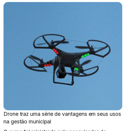
Drone traz uma série de vantagens em seus usos
na gestão municipal