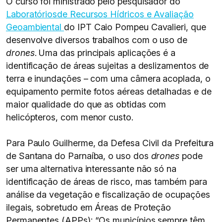
O curso foi ministrado pelo pesquisador do
Laboratóriosde Recursos Hídricos e Avaliação
Geoambiental
do IPT Caio Pompeu Cavalieri, que
desenvolve diversos trabalhos com o uso de
drones
. Uma das principais aplicações é a
identificação de áreas sujeitas a deslizamentos de
terra e inundações – com uma câmera acoplada, o
equipamento permite fotos aéreas detalhadas e de
maior qualidade do que as obtidas com
helicópteros, com menor custo.
Para Paulo Guilherme, da Defesa Civil da Prefeitura
de Santana do Parnaíba, o uso dos
drones
pode
ser uma alternativa interessante não só na
identificação de áreas de risco, mas também para
análise da vegetação e fiscalização de ocupações
ilegais, sobretudo em Áreas de Proteção
Permanentes (APPs): “Os municípios sempre têm