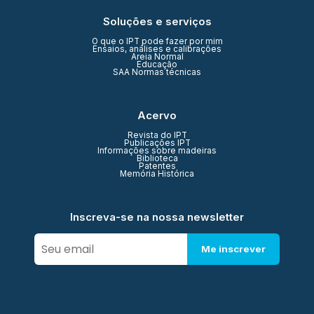
Soluções e serviços
O que o IPT pode fazer por mim
Ensaios, análises e calibrações
Areia Normal
Educação
SAA Normas técnicas
Acervo
Revista do IPT
Publicações IPT
Informações sobre madeiras
Biblioteca
Patentes
Memória Histórica
Inscreva-se na nossa newsletter
Me inscrever