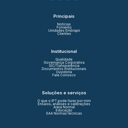
Principais
Notícias
Fomento
Unidades Embrapii
Clientes
Institucional
Qualidade
Governança Corporativa
SIC/Transparência
Documentos Institucionais
Ouvidoria
Fale Conosco
Soluções e serviços
O que o IPT pode fazer por mim
Ensaios, análises e calibrações
Areia Normal
Educação
SAA Normas técnicas