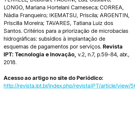
LONGO, Mariana Hortelani Carneseca; CORREA,
Nádia Franqueiro; IKEMATSU, Priscila; ARGENTIN,
Priscilla Moreira; TAVARES, Tatiana Luiz dos
Santos. Critérios para a priorização de microbacias
hidrográficas: subsídios à implantação de
esquemas de pagamentos por serviços.
Revista
IPT: Tecnologia e Inovação,
v.2, n.7, p.59-84, abr.,
2018.
Acesso ao artigo no site do Periódico:
http://revista.ipt.br/index.php/revistaIPT/article/view/