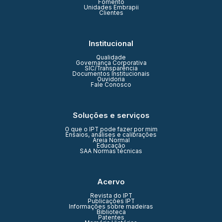
Fomento
Unidades Embrapii
Clientes
Institucional
Qualidade
Governança Corporativa
SIC/Transparência
Documentos Institucionais
Ouvidoria
Fale Conosco
Soluções e serviços
O que o IPT pode fazer por mim
Ensaios, análises e calibrações
Areia Normal
Educação
SAA Normas técnicas
Acervo
Revista do IPT
Publicações IPT
Informações sobre madeiras
Biblioteca
Patentes