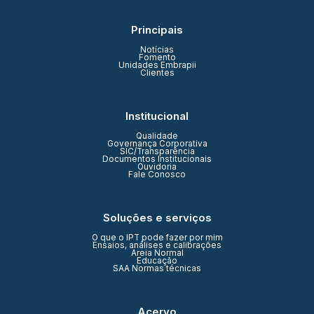
Principais
Notícias
Fomento
Unidades Embrapii
Clientes
Institucional
Qualidade
Governança Corporativa
SIC/Transparência
Documentos Institucionais
Ouvidoria
Fale Conosco
Soluções e serviços
O que o IPT pode fazer por mim
Ensaios, análises e calibrações
Areia Normal
Educação
SAA Normas técnicas
Acervo