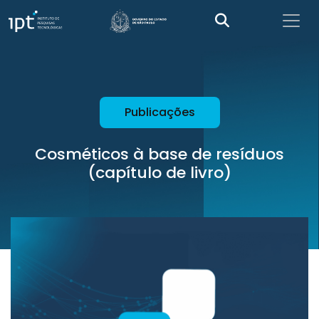
Publicações
Cosméticos à base de resíduos
(capítulo de livro)