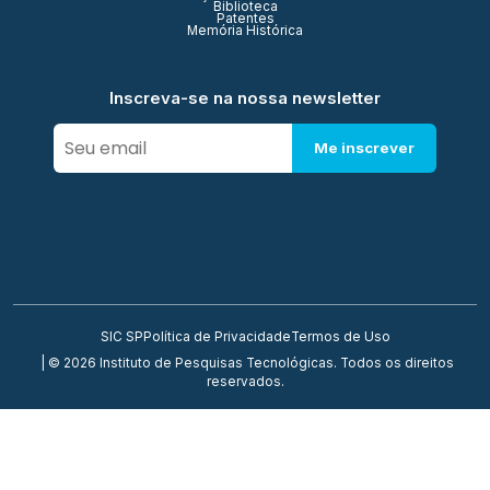
Biblioteca
Patentes
Memória Histórica
Inscreva-se na nossa newsletter
Me inscrever
SIC SP
Política de Privacidade
Termos de Uso
| © 2026 Instituto de Pesquisas Tecnológicas. Todos os direitos
reservados.