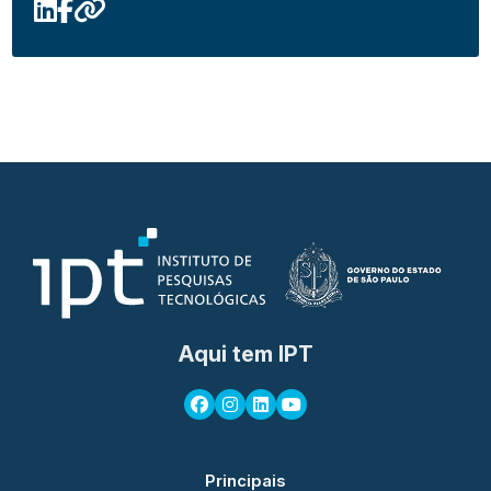
Aqui tem IPT
Principais