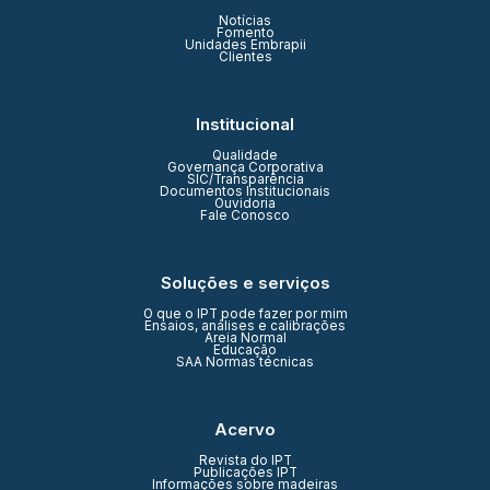
Notícias
Fomento
Unidades Embrapii
Clientes
Institucional
Qualidade
Governança Corporativa
SIC/Transparência
Documentos Institucionais
Ouvidoria
Fale Conosco
Soluções e serviços
O que o IPT pode fazer por mim
Ensaios, análises e calibrações
Areia Normal
Educação
SAA Normas técnicas
Acervo
Revista do IPT
Publicações IPT
Informações sobre madeiras