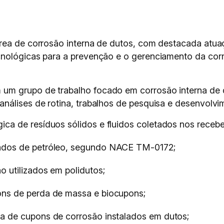
área de corrosão interna de dutos, com destacada atu
cnológicas para a prevenção e o gerenciamento da corr
m grupo de trabalho focado em corrosão interna de d
nálises de rotina, trabalhos de pesquisa e desenvolvi
gica de resíduos sólidos e fluidos coletados nos rece
vados de petróleo, segundo NACE TM-0172;
o utilizados em polidutos;
ons de perda de massa e biocupons;
ca de cupons de corrosão instalados em dutos;