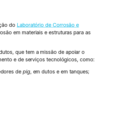
ação do
Laboratório de Corrosão e
osão em materiais e estruturas para as
utos, que tem a missão de apoiar o
mento e de serviços tecnológicos, como:
bedores de
pig
, em dutos e em tanques;