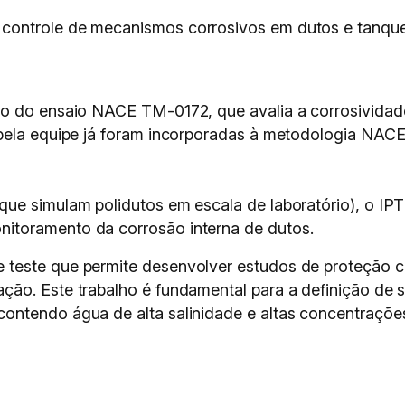
e controle de mecanismos corrosivos em dutos e tanque
ão do ensaio NACE TM-0172, que avalia a corrosividade
 pela equipe já foram incorporadas à metodologia NAC
ue simulam polidutos em escala de laboratório), o IPT 
itoramento da corrosão interna de dutos.
teste que permite desenvolver estudos de proteção c
ão. Este trabalho é fundamental para a definição de 
ntendo água de alta salinidade e altas concentrações