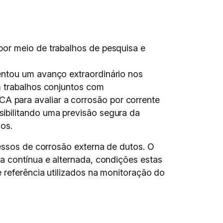
por meio de trabalhos de pesquisa e
mentou um avanço extraordinário nos
m trabalhos conjuntos com
A para avaliar a corrosão por corrente
ibilitando uma previsão segura da
os.
cessos de corrosão externa de dutos. O
a contínua e alternada, condições estas
 referência utilizados na monitoração do