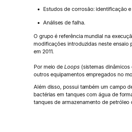
Estudos de corrosão: identificação 
Análises de falha.
O grupo é referência mundial na execuç
modificações introduzidas neste ensaio
em 2011.
Por meio de
Loops
(sistemas dinâmicos q
outros equipamentos empregados no mon
Além disso, possui também um campo de 
bactérias em tanques com água de formaç
tanques de armazenamento de petróleo co