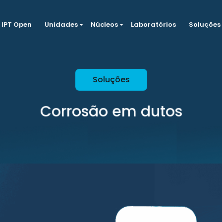
IPT Open
Unidades
Núcleos
Laboratórios
Soluções
Soluções
Corrosão em dutos