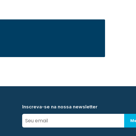
Inscreva-se na nossa newsletter
Me