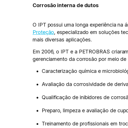
Corrosão interna de dutos
O IPT possui uma longa experiência na 
Proteção
, especializado em soluções te
mais diversas aplicações.
Em 2006, o IPT e a PETROBRAS criaram u
gerenciamento da corrosão por meio de a
Caracterização química e microbioló
Avaliação da corrosividade de deri
Qualificação de inibidores de corrosã
Preparo, limpeza e avaliação de cup
Treinamento de profissionais em tro