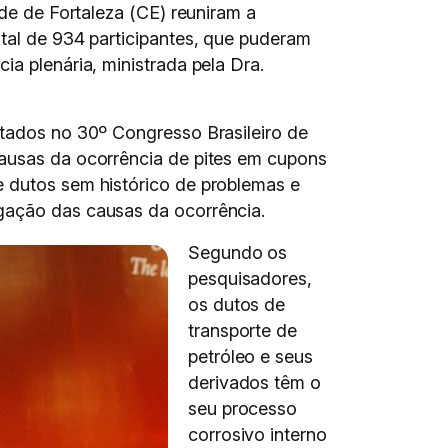
ade de Fortaleza (CE) reuniram a
otal de 934 participantes, que puderam
ia plenária, ministrada pela Dra.
ntados no 30º Congresso Brasileiro de
Causas da ocorrência de pites em cupons
e dutos sem histórico de problemas e
igação das causas da ocorrência.
Segundo os
pesquisadores,
os dutos de
transporte de
petróleo e seus
derivados têm o
seu processo
corrosivo interno