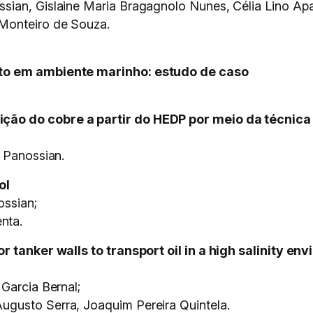
sian, Gislaine Maria Bragagnolo Nunes, Célia Lino Ap
Monteiro de Souza.
eto em ambiente marinho: estudo de caso
ção do cobre a partir do HEDP por meio da técnica
r Panossian.
ol
ossian;
nta.
r tanker walls to transport oil in a high salinity en
Garcia Bernal;
gusto Serra, Joaquim Pereira Quintela.