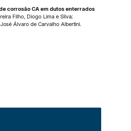
 de corrosão CA em dutos enterrados
ira Filho, Diogo Lima e Silva;
osé Álvaro de Carvalho Albertini.