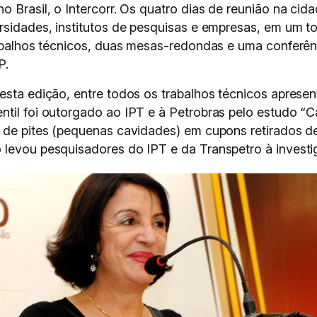
o Brasil, o Intercorr. Os quatro dias de reunião na cid
rsidades, institutos de pesquisas e empresas, em um t
rabalhos técnicos, duas mesas-redondas e uma conferênc
P.
nesta edição, entre todos os trabalhos técnicos aprese
ntil foi outorgado ao IPT e à Petrobras pelo estudo “
o de pites (pequenas cavidades) em cupons retirados d
 levou pesquisadores do IPT e da Transpetro à invest