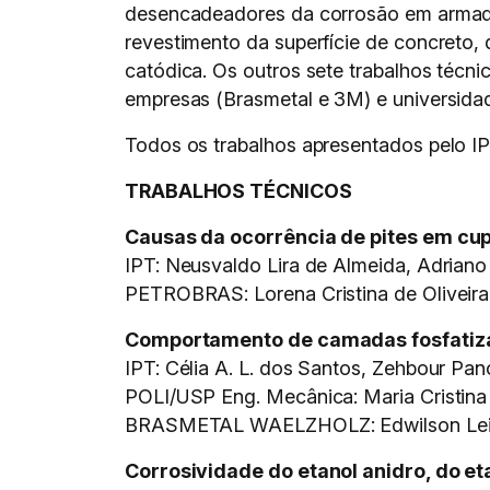
desencadeadores da corrosão em armadu
revestimento da superfície de concreto,
catódica. Os outros sete trabalhos técni
empresas (Brasmetal e 3M) e universid
Todos os trabalhos apresentados pelo IP
TRABALHOS TÉCNICOS
Causas da ocorrência de pites em cu
IPT: Neusvaldo Lira de Almeida, Adrian
PETROBRAS: Lorena Cristina de Oliveira 
Comportamento de camadas fosfatizad
IPT: Célia A. L. dos Santos, Zehbour Pan
POLI/USP Eng. Mecânica: Maria Cristina 
BRASMETAL WAELZHOLZ: Edwilson Leite,
Corrosividade do etanol anidro, do e