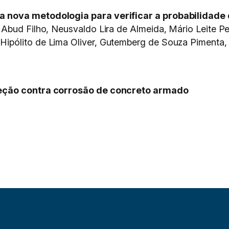
a nova metodologia para verificar a probabilidade
bud Filho, Neusvaldo Lira de Almeida, Mário Leite Pere
pólito de Lima Oliver, Gutemberg de Souza Pimenta, J
teção contra corrosão de concreto armado