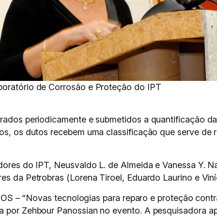
boratório de Corrosão e Proteção do IPT
irados periodicamente e submetidos a quantificação d
dos, os dutos recebem uma classificação que serve de r
adores do IPT, Neusvaldo L. de Almeida e Vanessa Y. N
es da Petrobras (Lorena Tiroel, Eduardo Laurino e Viní
Novas tecnologias para reparo e proteção contra 
a por Zehbour Panossian no evento. A pesquisadora apr