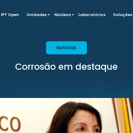
IPT Open
Unidades
Núcleos
Laboratórios
Soluções
Notícias
Corrosão em destaque