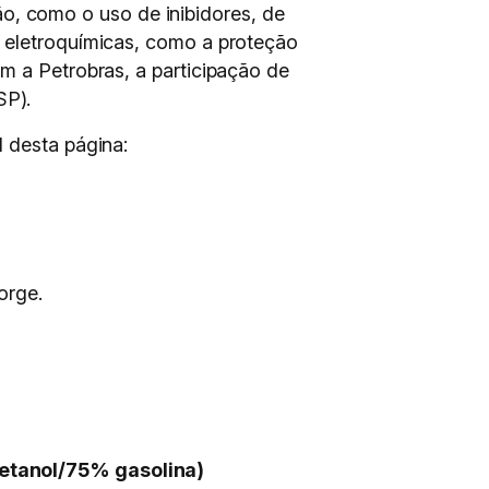
, como o uso de inibidores, de
s eletroquímicas, como a proteção
m a Petrobras, a participação de
SP).
l desta página:
orge.
 etanol/75% gasolina)