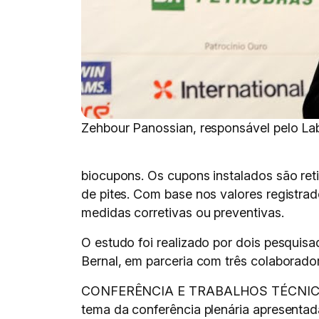
Zehbour Panossian, responsável pelo La
biocupons. Os cupons instalados são ret
de pites. Com base nos valores registra
medidas corretivas ou preventivas.
O estudo foi realizado por dois pesquis
Bernal, em parceria com três colaborador
CONFERÊNCIA E TRABALHOS TÉCNICOS – “
tema da conferência plenária apresentad