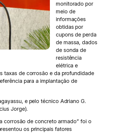
monitorado por
meio de
informações
obtidas por
cupons de perda
de massa, dados
de sonda de
resistência
elétrica e
as taxas de corrosão e da profundidade
eferência para a implantação de
agayassu, e pelo técnico Adriano G.
cius Jorge).
corrosão de concreto armado” foi o
esentou os principais fatores