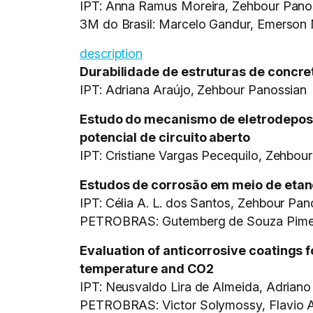
IPT: Anna Ramus Moreira, Zehbour Panos
3M do Brasil: Marcelo Gandur, Emerson 
description
Durabilidade de estruturas de concr
IPT: Adriana Araújo, Zehbour Panossian
Estudo do mecanismo de eletrodeposi
potencial de circuito aberto
IPT: Cristiane Vargas Pecequilo, Zehbou
Estudos de corrosão em meio de etan
IPT: Célia A. L. dos Santos, Zehbour Pan
PETROBRAS: Gutemberg de Souza Pime
Evaluation of anticorrosive coatings fo
temperature and CO2
IPT: Neusvaldo Lira de Almeida, Adriano 
PETROBRAS: Victor Solymossy, Flavio Au