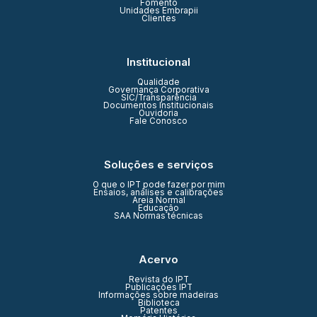
Fomento
Unidades Embrapii
Clientes
Institucional
Qualidade
Governança Corporativa
SIC/Transparência
Documentos Institucionais
Ouvidoria
Fale Conosco
Soluções e serviços
O que o IPT pode fazer por mim
Ensaios, análises e calibrações
Areia Normal
Educação
SAA Normas técnicas
Acervo
Revista do IPT
Publicações IPT
Informações sobre madeiras
Biblioteca
Patentes