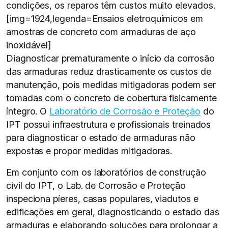
condições, os reparos têm custos muito elevados.
[img=1924,legenda=Ensaios eletroquímicos em
amostras de concreto com armaduras de aço
inoxidável]
Diagnosticar prematuramente o início da corrosão
das armaduras reduz drasticamente os custos de
manutenção, pois medidas mitigadoras podem ser
tomadas com o concreto de cobertura fisicamente
íntegro. O
Laboratório de Corrosão e Proteção
do
IPT possui infraestrutura e profissionais treinados
para diagnosticar o estado de armaduras não
expostas e propor medidas mitigadoras.
Em conjunto com os laboratórios de construção
civil do IPT, o Lab. de Corrosão e Proteção
inspeciona píeres, casas populares, viadutos e
edificações em geral, diagnosticando o estado das
armaduras e elaborando soluções para prolongar a