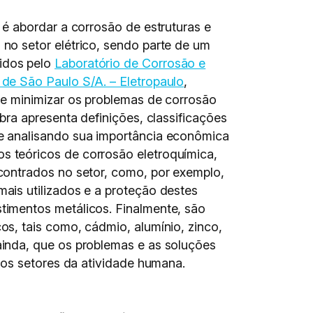
o é abordar a corrosão de estruturas e
 no setor elétrico, sendo parte de um
idos pelo
Laboratório de Corrosão e
e de São Paulo S/A. – Eletropaulo
,
r e minimizar os problemas de corrosão
obra apresenta definições, classificações
 e analisando sua importância econômica
s teóricos de corrosão eletroquímica,
ncontrados no setor, como, por exemplo,
mais utilizados e a proteção destes
timentos metálicos. Finalmente, são
os, tais como, cádmio, alumínio, zinco,
ainda, que os problemas e as soluções
ros setores da atividade humana.