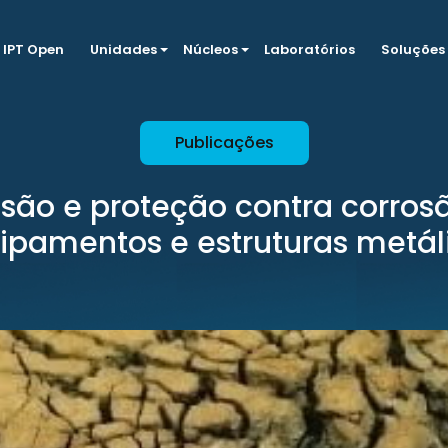
IPT Open
Unidades
Núcleos
Laboratórios
Soluções
Publicações
são e proteção contra corro
ipamentos e estruturas metál