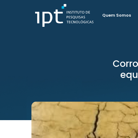
Quem Somos
Corro
equ