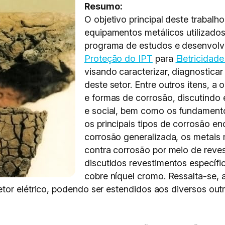
Resumo:
O objetivo principal deste trabalh
equipamentos metálicos utilizados
programa de estudos e desenvolv
Proteção do IPT
para
Eletricidad
visando caracterizar, diagnostica
deste setor. Entre outros itens, a 
e formas de corrosão, discutindo
e social, bem como os fundamento
os principais tipos de corrosão e
corrosão generalizada, os metais 
contra corrosão por meio de reves
discutidos revestimentos específic
cobre níquel cromo. Ressalta-se, 
tor elétrico, podendo ser estendidos aos diversos out