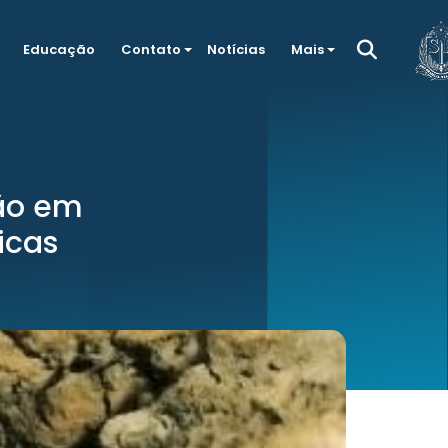
Educação
Contato
Notícias
Mais
são em
icas