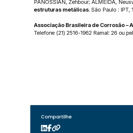
PANOSSIAN, Zehbour; ALMEIDA, Neusval
estruturas metálicas
. São Paulo : IPT,
Associação Brasileira de Corrosão –
Telefone (21) 2516-1962 Ramal: 26 ou pe
Compartilhe